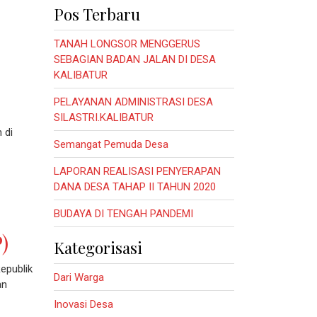
Pos Terbaru
TANAH LONGSOR MENGGERUS
SEBAGIAN BADAN JALAN DI DESA
KALIBATUR
PELAYANAN ADMINISTRASI DESA
SILASTRI.KALIBATUR
 di
Semangat Pemuda Desa
LAPORAN REALISASI PENYERAPAN
DANA DESA TAHAP II TAHUN 2020
BUDAYA DI TENGAH PANDEMI
)
Kategorisasi
epublik
Dari Warga
an
Inovasi Desa