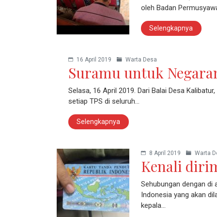
oleh Badan Permusyawar
Selengkapnya
16 April 2019
Warta Desa
Suramu untuk Negar
Selasa, 16 April 2019. Dari Balai Desa Kalibatur
setiap TPS di seluruh…
Selengkapnya
8 April 2019
Warta D
Kenali diri
Sehubungan dengan di a
Indonesia yang akan dil
kepala…