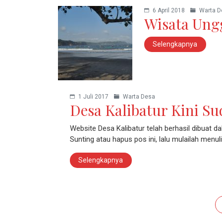
6 April 2018
Warta D
Wisata Ung
Selengkapnya
1 Juli 2017
Warta Desa
Desa Kalibatur Kini S
Website Desa Kalibatur telah berhasil dibuat d
Sunting atau hapus pos ini, lalu mulailah menuli
Selengkapnya
Navigasi pos