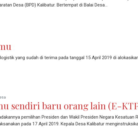
atan Desa (BPD) Kalibatur. Bertempat di Balai Desa…
amu
, logistik yang sudah di terima pada tanggal 15 April 2019 di alokasikan
esa
mu sendiri baru orang lain (E-KTP
dakannya pemilihan Presiden dan Wakil Presiden Negara Kesatuan R
aksanakan pada 17 April 2019. Kepala Desa Kalibatur menginstruksik