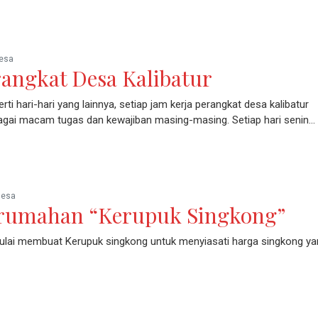
esa
rangkat Desa Kalibatur
erti hari-hari yang lainnya, setiap jam kerja perangkat desa kalibatur
agai macam tugas dan kewajiban masing-masing. Setiap hari senin…
Desa
erumahan “Kerupuk Singkong”
ulai membuat Kerupuk singkong untuk menyiasati harga singkong ya