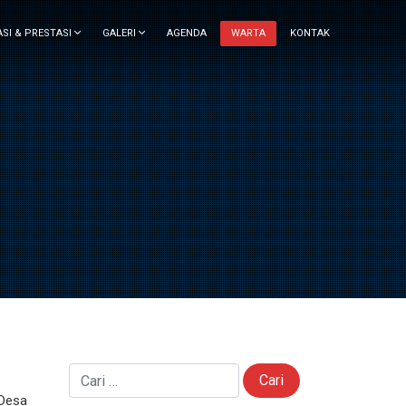
ASI & PRESTASI
GALERI
AGENDA
WARTA
KONTAK
Cari untuk:
 Desa