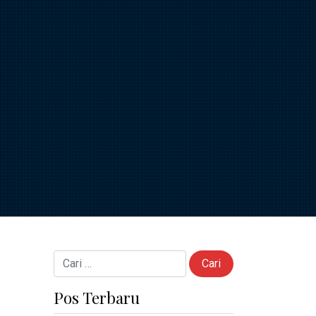
Cari untuk:
Pos Terbaru