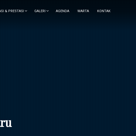
ASI & PRESTASI
GALERI
AGENDA
WARTA
KONTAK
aru