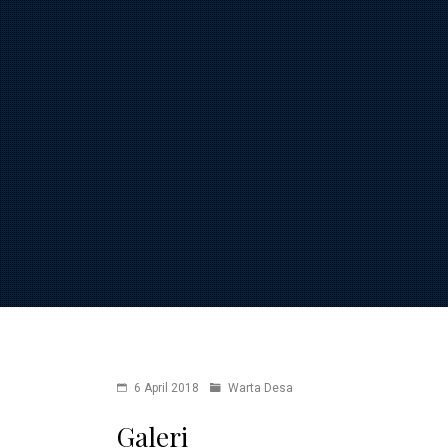
6 April 2018
Warta Desa
Galeri