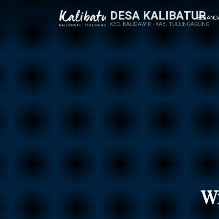
DESA KALIBATUR
BERAND
KEC. KALIDAWIR - KAB. TULUNGAGUNG
Wi