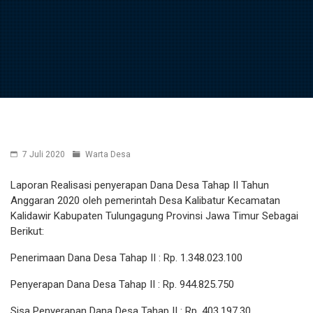
7 Juli 2020
Warta Desa
Laporan Realisasi penyerapan Dana Desa Tahap II Tahun
Anggaran 2020 oleh pemerintah Desa Kalibatur Kecamatan
Kalidawir Kabupaten Tulungagung Provinsi Jawa Timur Sebagai
Berikut:
Penerimaan Dana Desa Tahap II : Rp. 1.348.023.100
Penyerapan Dana Desa Tahap II : Rp. 944.825.750
Sisa Penyerapan Dana Desa Tahap II : Rp. 403.197.30