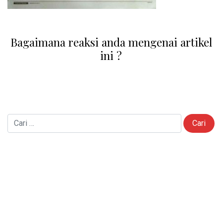
Bagaimana reaksi anda mengenai artikel
ini ?
Cari untuk:
Pos Terbaru
TANAH LONGSOR MENGGERUS SEBAGIAN BADAN JALAN DI
DESA KALIBATUR
PELAYANAN ADMINISTRASI DESA SILASTRI.KALIBATUR
Semangat Pemuda Desa