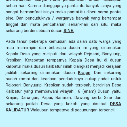
sehari-hari. Karena dianggapnya pantai itu banyak isinya yang
sangat bermanfaat isinya maka pantai itu diberi nama pantai
sine. Dan penduduknya / warganya banyak yang bertempat
tinggal dan mata pencaharian sehari-hari dari situ, maka
sekarang berdiri sebuah dusun
SINE.
Pada tahun beberapa kemudian ada salah satu warga yang
mau memimpin dari beberapa dusun ini yang dinamakan
Kepala Desa yang meliputi dari wilayah Rejosari, Banyuurip,
Kresikan. Ketepatan tempatnya Kepala Desa itu di dusun
kalibatur maka dusun kalibatur inilah diangkat menjadi kerajaan
jadilah sekarang dinamakan dusun
Krajan
. Dan sekarang
sudah ramai dan keadaan penduduknya cukup padat untuk
Rejosari, Banyuurip, Kresikan sudah terpisah, berdirilah Desa
Kalibatur yang membawahi wilayah 6 (enam) Dusun yaitu,
Krajan, Darungan, Papar, Banaran, Dawung serta Sine dan
sekarang jadilah Desa yang kokoh yang disebut
DESA
KALIBATUR
Walaupun tempatnya di pegunungan terpencil.