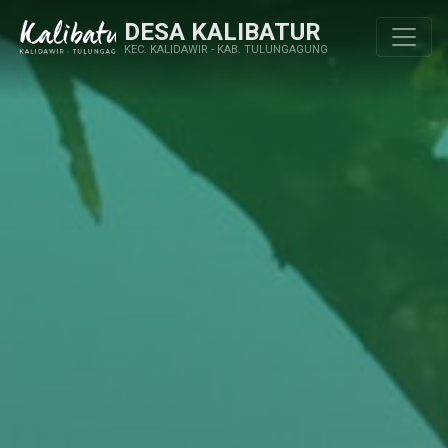
DESA KALIBATUR
KEC. KALIDAWIR - KAB. TULUNGAGUNG