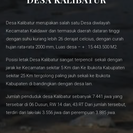
Desa Kalibatur merupakan salah satu Desa diwilayah
Kecamatan Kalidawir dan termasuk daerah dataran tinggi
dengan suhu kurang lebih 26 derajat celcius, dengan curah
hujan rata-rata 2000 mm, Luas desa – + : 15.443.500 M2.
Posisi letak Desa Kalibatur sangat terpencil sekali dengan
jarak ke Kecamatan sekitar 5 Km dan Ke Ibukota Kabupaten
sekitar 25 Km tergolong paling jauh sekali ke Ibukota
Kabupaten di bandingkan dengan desa lain.
Jumlah penduduk desa Kalibatur sebanyak 7.441 jiwa yang
tersebar di 06 Dusun, RW 14 dan, 43 RT Dari jumlah tersebut,
terdiri dari laki-laki 3.556 jiwa dan perempuan 3.885 jiwa.