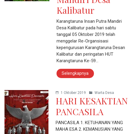
Kalibatur
Karangtaruna Insan Putra Mandiri
Desa Kalibatur pada hari sabtu
tanggal 05 Oktober 2019 telah
menggelar Re-Organsisasi
kepengurusan Karangtaruna Desan
Kalibatur dan peringatan HUT
Karangtaruna Ke-59…
Selengkapnya
1 Oktober 2019
Warta Desa
HARI KESAKTIAN
PANCASILA
PANCASILA 1. KETUHANAN YANG
MAHA ESA 2. KEMANUSIAN YANG