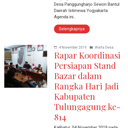
Desa Panggungharjo Sewon Bantul
Daerah Istimewa Yogyakarta.
Agenda ini…
Selengkapnya
4 November 2019
Warta Desa
Rapar Koordinasi
Persiapan Stand
Bazar dalam
Rangka Hari Jadi
Kabupaten
Tulungagung ke-
814
Kalibatur, 04 November 2019 pada