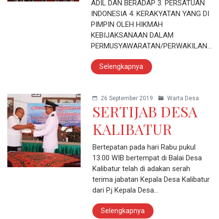
ADIL DAN BERADAP 3. PERSATUAN
INDONESIA 4. KERAKYATAN YANG DI
PIMPIN OLEH HIKMAH
KEBIJAKSANAAN DALAM
PERMUSYAWARATAN/PERWAKILAN…
Selengkapnya
26 September 2019
Warta Desa
SERTIJAB DESA
KALIBATUR
Bertepatan pada hari Rabu pukul
13.00 WIB bertempat di Balai Desa
Kalibatur telah di adakan serah
terima jabatan Kepala Desa Kalibatur
dari P.j Kepala Desa…
Selengkapnya