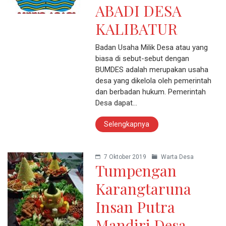
ABADI DESA
KALIBATUR
Badan Usaha Milik Desa atau yang
biasa di sebut-sebut dengan
BUMDES adalah merupakan usaha
desa yang dikelola oleh pemerintah
dan berbadan hukum. Pemerintah
Desa dapat…
Selengkapnya
7 Oktober 2019
Warta Desa
Tumpengan
Karangtaruna
Insan Putra
Mandiri Desa