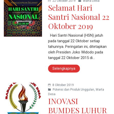
22 Oktober 2019
Warta Desa
Selamat Hari
Santri Nasional 22
Oktober 2019
Hari Santri Nasional (HSN) jatuh
pada tanggal 22 Oktober setiap
tahunnya. Peringatan ini, ditetapkan
oleh Presiden Joko Widodo pada
tanggal 22 Oktober 2015 di…
Selengkapnya
8 Oktober 2019
Potensi dan Produk Unggulan
,
Warta
Desa
INOVASI
BUMDES LUHUR