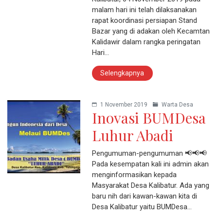
malam hari ini telah dilaksanakan
rapat koordinasi persiapan Stand
Bazar yang di adakan oleh Kecamtan
Kalidawir dalam rangka peringatan
Hari…
Selengkapnya
1 November 2019
Warta Desa
Inovasi BUMDesa
Luhur Abadi
Pengumuman-pengumuman 📢📢📢
Pada kesempatan kali ini admin akan
menginformasikan kepada
Masyarakat Desa Kalibatur. Ada yang
baru nih dari kawan-kawan kita di
Desa Kalibatur yaitu BUMDesa…