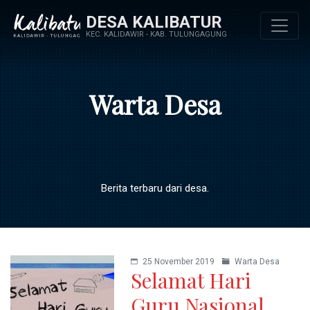
DESA KALIBATUR
KEC. KALIDAWIR - KAB. TULUNGAGUNG
Warta Desa
Berita terbaru dari desa.
25 November 2019
Warta Desa
Selamat Hari
Guru Nasional